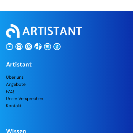
YouTube
Instagram
Threads
TikTok
Spotify
Facebook
Artistant
Über uns
Angebote
FAQ
Unser Versprechen
Kontakt
Wissen