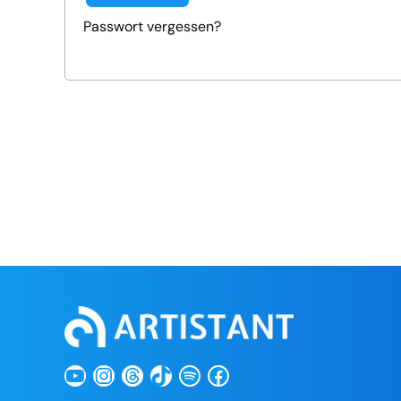
Passwort vergessen?
YouTube
Instagram
Threads
TikTok
Spotify
Facebook