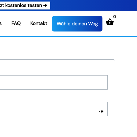
zt kostenlos testen ➔
0
s
FAQ
Kontakt
Wähle deinen Weg