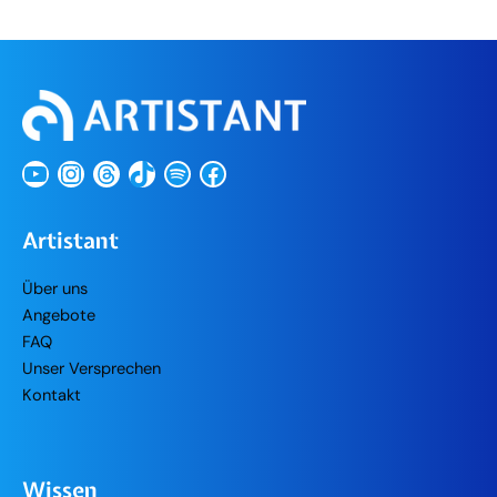
YouTube
Instagram
Threads
TikTok
Spotify
Facebook
Artistant
Über uns
Angebote
FAQ
Unser Versprechen
Kontakt
Wissen