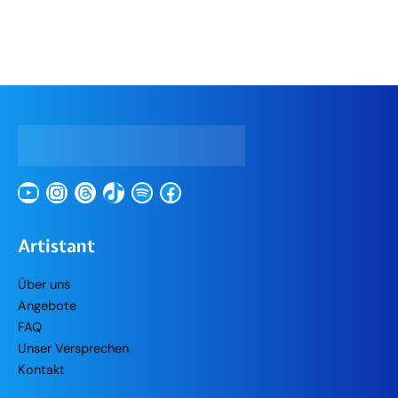
YouTube
Instagram
Threads
TikTok
Spotify
Facebook
Artistant
Über uns
Angebote
FAQ
Unser Versprechen
Kontakt