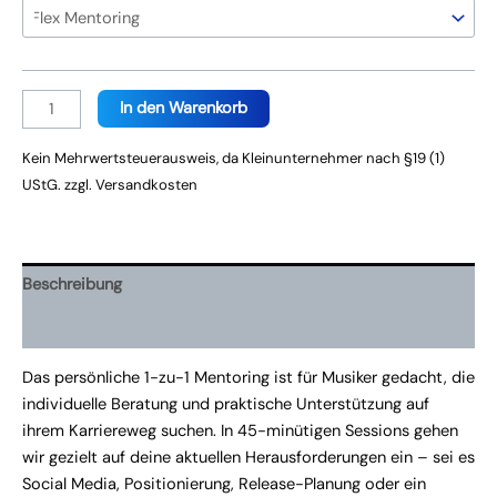
Persönliches
In den Warenkorb
Mentoring
Menge
Kein Mehrwertsteuerausweis, da Kleinunternehmer nach §19 (1)
UStG.
zzgl.
Versandkosten
Beschreibung
Produktsicherheit
Das persönliche 1-zu-1 Mentoring ist für Musiker gedacht, die
individuelle Beratung und praktische Unterstützung auf
ihrem Karriereweg suchen. In 45-minütigen Sessions gehen
wir gezielt auf deine aktuellen Herausforderungen ein – sei es
Social Media, Positionierung, Release-Planung oder ein